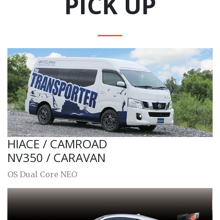
PICK UP
HIACE / CAMROAD
NV350 / CARAVAN
OS Dual Core NEO