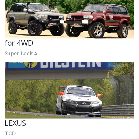
for 4WD
Super Lock 4
LEXUS
TCD