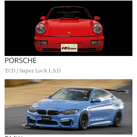
PORSCHE
TCD / Super Lock L.S.D