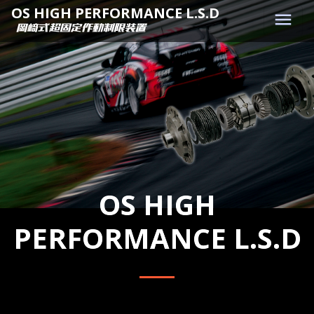
OS HIGH PERFORMANCE L.S.D
menu
OS HIGH
PERFORMANCE L.S.D