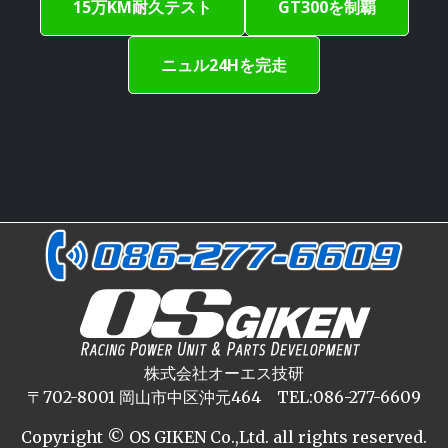
15万KM耐久テスト
GT300を制覇
ニュル24Hを完走
株式会社オーエス技研
〒702-8001 岡山市中区沖元464 TEL:086-277-6609
Copyright © OS GIKEN Co.,Ltd. all rights reserved.