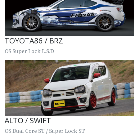
TOYOTA86 / BRZ
OS Super Lock L.S.D
ALTO / SWIFT
OS Dual Core ST / Super Lock ST