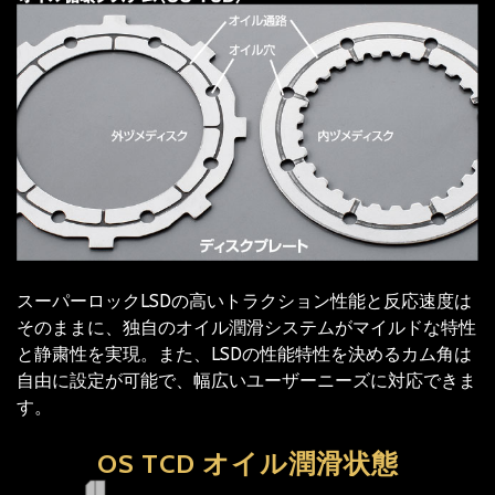
スーパーロックLSDの高いトラクション性能と反応速度は
そのままに、独自のオイル潤滑システムがマイルドな特性
と静粛性を実現。また、LSDの性能特性を決めるカム角は
自由に設定が可能で、幅広いユーザーニーズに対応できま
す。
OS TCD オイル潤滑状態