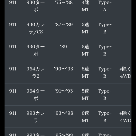
911
930ター
'75～'88
4速
Type-
ボ
MT
A
911
930カレ
'87～'89
5速
Type-
ラ/CS
MT
B
911
930ター
'89
5速
Type-
ボ
MT
B
911
964カレ
'90〜'93
5速
Type-
※除く
ラ2
MT
B
4WD
911
964ター
'91〜'93
5速
Type-
ボ
MT
B
911
993カレ
'93〜'98
6速
Type-
※除く
ラ
MT
B
4WD
911
993ター
'95〜'98
6速
Type-