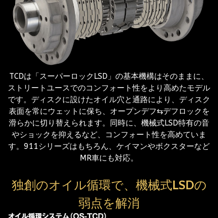
TCDは「スーパーロックLSD」の基本機構はそのままに、
ストリートユースでのコンフォート性をより高めたモデル
です。ディスクに設けたオイル穴と通路により、ディスク
表面を常にウェットに保ち、オープンデフ⇆デフロックを
滑らかに切り替えられます。同時に、機械式LSD特有の音
やショックを抑えるなど、コンフォート性を高めていま
す。911シリーズはもちろん、ケイマンやボクスターなど
MR車にも対応。
独創のオイル循環で、機械式LSDの
弱点を解消