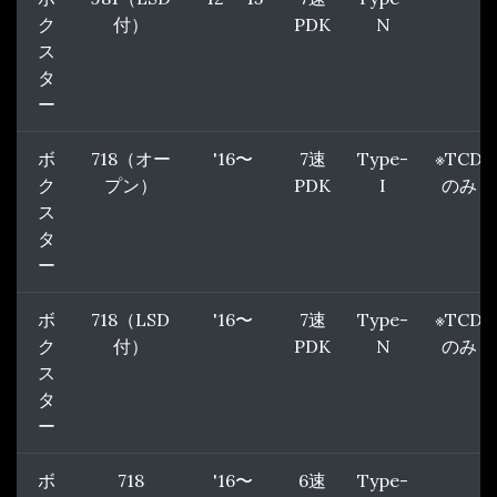
ク
付）
PDK
N
ス
タ
ー
ボ
718（オー
'16〜
7速
Type-
※TCD
ク
プン）
PDK
I
のみ
ス
タ
ー
ボ
718（LSD
'16〜
7速
Type-
※TCD
ク
付）
PDK
N
のみ
ス
タ
ー
ボ
718
'16〜
6速
Type-