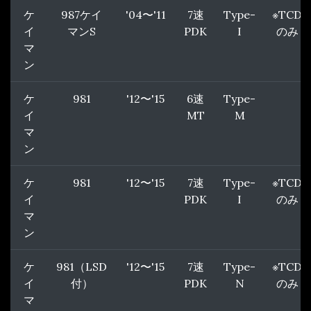
ケ
987ケイ
'04〜'11
7速
Type-
※TCD
イ
マンS
PDK
I
のみ
マ
ン
ケ
981
'12〜'15
6速
Type-
イ
MT
M
マ
ン
ケ
981
'12〜'15
7速
Type-
※TCD
イ
PDK
I
のみ
マ
ン
ケ
981（LSD
'12〜'15
7速
Type-
※TCD
イ
付）
PDK
N
のみ
マ