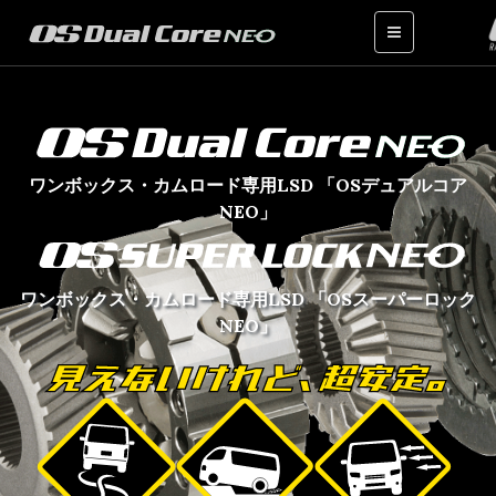
ワンボックス・カムロード専用LSD 「OSデュアルコア
NEO」
ワンボックス・カムロード専用LSD 「OSスーパーロック
NEO」