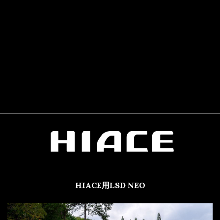
HIACE用LSD NEO