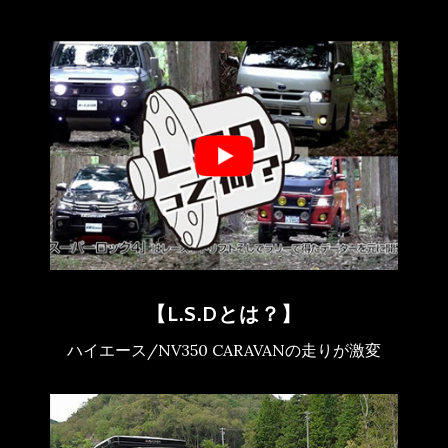
【L.S.Dとは？】
ハイエース/NV350 CARAVANの走りが激変