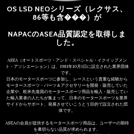
OS LSD NEOシリーズ（レクサス、
86等も含���）が
NAPACのASEA品質認定を取得しま
した。
ASEA（オートスポーツ・アンド・スペシャル・イクイップメン
ト・アソシエーション）は、1981年10月1日に設立された業界団体
です。
日本のモータースポーツに参加し、レースという貴重な経験から
モータースポーツ・パーツ＆アクセサリーを開発・販売していた
企業や、欧米先進国のモータースポーツ用品を輸入・販売してい
た輸入業者の人たちが集まって、日本のモータースポーツを業界
サイドからサポート、発展させていこうとう目的で設立された団
体です。
ASEAの会員が提供するモータースポーツ用品は、ユーザーの期待
を裏切らない品質が求められます。