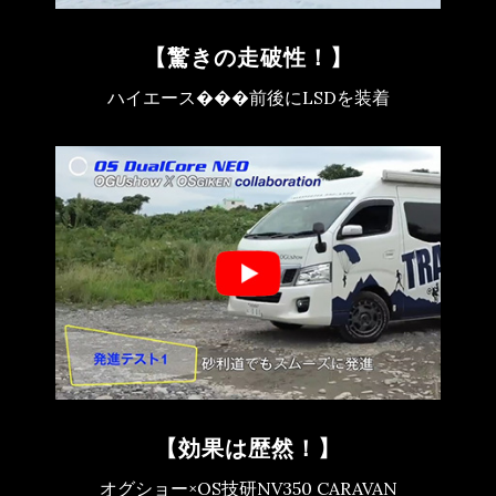
【驚きの走破性！】
ハイエース���前後にLSDを装着
【効果は歴然！】
オグショー×OS技研NV350 CARAVAN