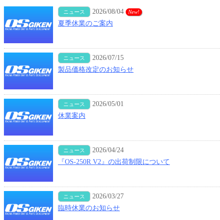
2026/08/04
ニュース
New!
夏季休業のご案内
2026/07/15
ニュース
製品価格改定のお知らせ
2026/05/01
ニュース
休業案内
2026/04/24
ニュース
『OS-250R V2』の出荷制限について
2026/03/27
ニュース
臨時休業のお知らせ