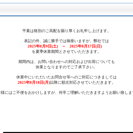
平素は格別のご高配を賜り厚くお礼申し上げます。
表記の件、誠に勝手では御座いますが、弊社では
2025年8月9日(土) ～
2025年8
月17日(日)
を夏季休業期間とさせていただきます。
期間内は、お問い合わせへの対応および出荷についても
休業となりますのでご了承下さい。
休業中にいただいたお問合せ等へのご対応につきましては
2025年8月18日(月)
以降に順次対応させていただきます。
客様にはご不便をおかけしますが、何卒ご理解いただきますようお願い致しま