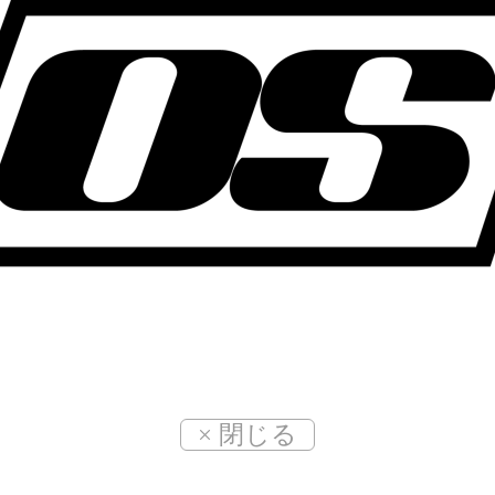
× 閉じる